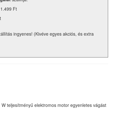
 1.499 Ft
t
zállítás ingyenes! (Kivéve egyes akciós, és extra
0 W teljesítményű elektromos motor egyenletes vágást