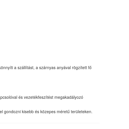
nyíti a szállítást, a szárnyas anyával rögzített fő
kapcsolóval és vezetékfeszítést megakadályozó
l gondozni kisebb és közepes méretű területeken.