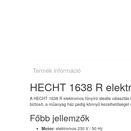
Termék információ
HECHT 1638 R elektr
A HECHT 1638 R elektromos fűnyíró ideális választás 
biztosít, a műanyag ház pedig könnyű kezelhetőséget é
Főbb jellemzők
Motor:
elektromos 230 V / 50 Hz