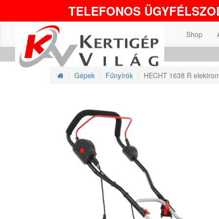
TELEFONOS ÜGYFÉLSZOL
Shop
Gépek
Fűnyírók
HECHT 1638 R elektromo