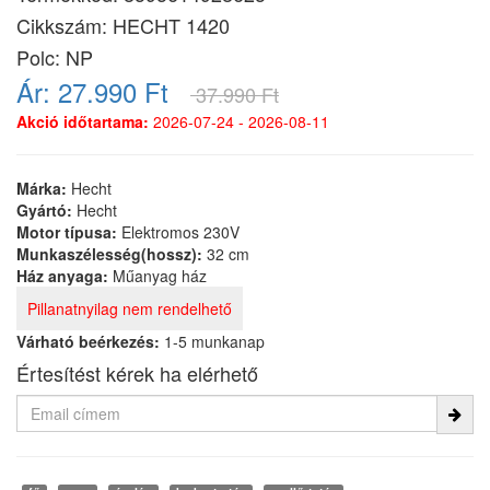
Cikkszám:
HECHT 1420
Polc: NP
Ár:
27.990 Ft
37.990 Ft
Akció időtartama:
2026-07-24 - 2026-08-11
Márka:
Hecht
Gyártó:
Hecht
Motor típusa:
Elektromos 230V
Munkaszélesség(hossz):
32 cm
Ház anyaga:
Műanyag ház
Pillanatnyilag nem rendelhető
Várható beérkezés:
1-5 munkanap
Értesítést kérek ha elérhető