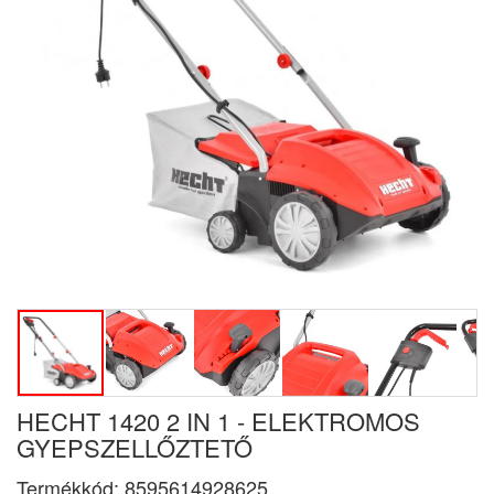
HECHT 1420 2 IN 1 - ELEKTROMOS
GYEPSZELLŐZTETŐ
Termékkód:
8595614928625