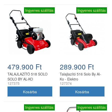
Ingyenes szállítás
Ingyenes szállítás
479.900 Ft
289.900 Ft
TALAJLAZÍTÓ 518 SOLO
Talajlazító 516 Solo By Al-
SOLO BY AL-KO
Ko - Elektro
127375
127374
Ingyenes szállítás
Ingyenes szállítás