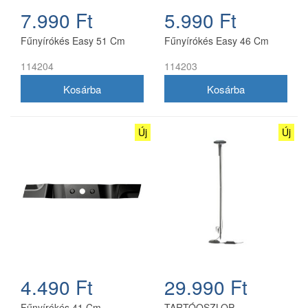
7.990 Ft
5.990 Ft
Fűnyírókés Easy 51 Cm
Fűnyírókés Easy 46 Cm
114204
114203
Új
Új
4.490 Ft
29.990 Ft
Fűnyírókés 41 Cm
TARTÓOSZLOP