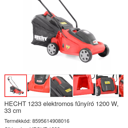
HECHT 1233 elektromos fűnyíró 1200 W,
33 cm
Termékkód:
8595614908016