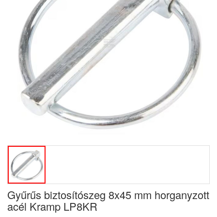
Gyűrűs biztosítószeg 8x45 mm horganyzott
acél Kramp LP8KR