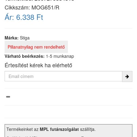
Cikkszám:
MOG651/R
Ár:
6.338 Ft
Márka:
Stiga
Pillanatnyilag nem rendelhető
Várható beérkezés:
1-5 munkanap
Értesítést kérek ha elérhető
Termékeinket az
MPL futárszolgálat
szállítja.