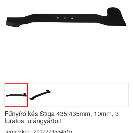
Fűnyíró kés Stiga 435 435mm, 10mm, 3
furatos, utángyártott
Termékkód:
2007279554515