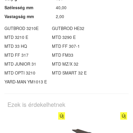
Szélesség mm
40,00
Vastagság mm
2,00
GUTBROD 3210E
GUTBROD HE32
MTD 3210 E
MTD 3290 E
MTD 33 HQ
MTD FF 307-1
MTD FF 317
MTD FM33
MTD JUNIOR 31
MTD MZ/X 32
MTD OPTI 3210
MTD SMART 32 E
YARD-MAN YM1013 E
Ezek is érdekelhetnek
Új
Új