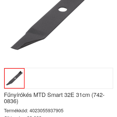
Fűnyírókés MTD Smart 32E 31cm (742-
0836)
Termékkód:
4023055937905