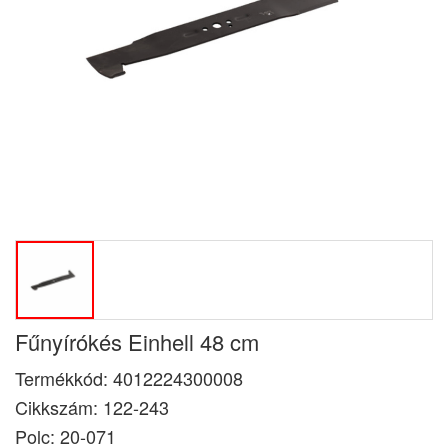
Fűnyírókés Einhell 48 cm
Termékkód:
4012224300008
Cikkszám:
122-243
Polc: 20-071