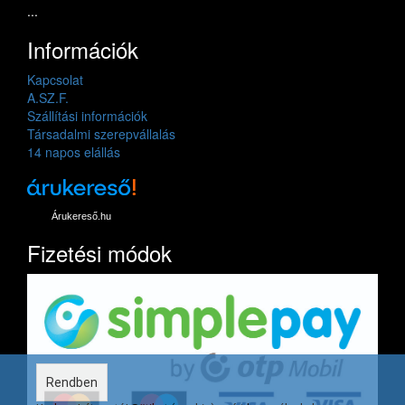
...
Információk
Kapcsolat
A.SZ.F.
Szállítási információk
Társadalmi szerepvállalás
14 napos elállás
Árukereső.hu
Fizetési módok
Rendben