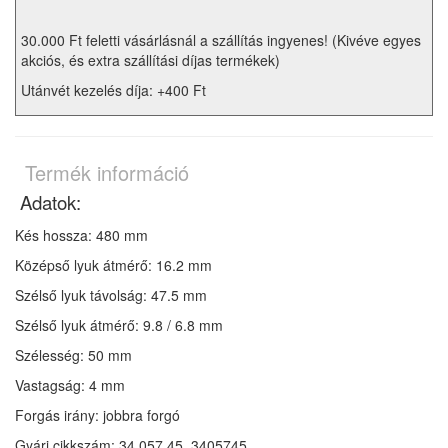
30.000 Ft feletti vásárlásnál a szállítás ingyenes! (Kivéve egyes
akciós, és extra szállítási díjas termékek)
Utánvét kezelés díja: +400 Ft
Termék információ
Adatok:
Kés hossza: 480 mm
Középső lyuk átmérő: 16.2 mm
Szélső lyuk távolság: 47.5 mm
Szélső lyuk átmérő:
9.8 / 6.8
mm
Szélesség: 50 mm
Vastagság: 4 mm
Forgás irány: jobbra forgó
Gyári cikkszám:
34.057.45, 3405745