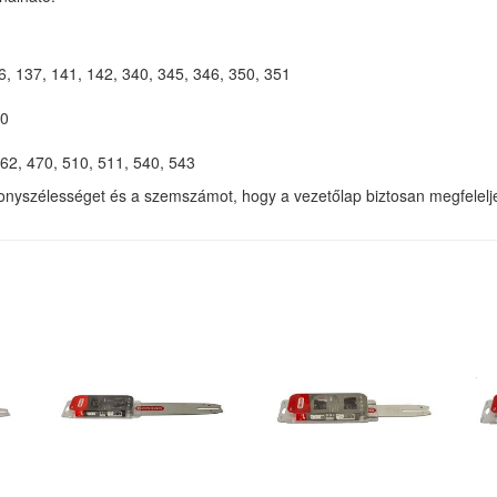
136, 137, 141, 142, 340, 345, 346, 350, 351
00
462, 470, 510, 511, 540, 543
horonyszélességet és a szemszámot, hogy a vezetőlap biztosan megfelelj