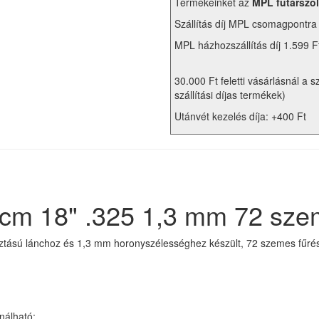
Termékeinket az
MPL futárszol
Szállítás díj MPL csomagpontra
MPL házhozszállítás díj 1.599 F
30.000 Ft feletti vásárlásnál a s
szállítási díjas termékek)
Utánvét kezelés díja: +400 Ft
 cm 18" .325 1,3 mm 72 sze
ztású lánchoz és 1,3 mm horonyszélességhez készült, 72 szemes fűrész
nálható: