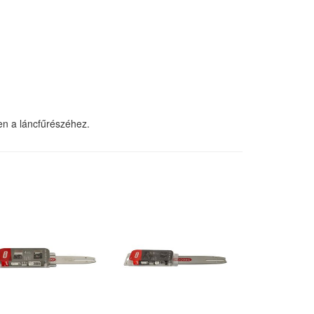
en a láncfűrészéhez.