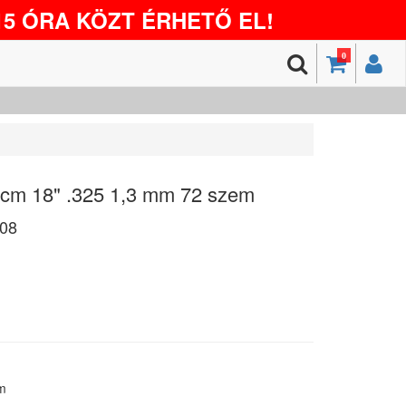
5 ÓRA KÖZT ÉRHETŐ EL!
0
 cm 18" .325 1,3 mm 72 szem
08
m