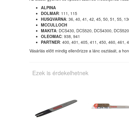
ALPINA
DOLMAR
: 111, 115
HUSQVARNA
: 36, 40, 41, 42, 45, 50, 51, 55, 
MCCULLOCH
MAKITA
: DCS430, DCS520, DCS4300, DCS52
OLEOMAC
: 938, 941
PARTNER
: 400, 401, 405, 411, 450, 460, 461, 
Vásárlás előtt mindig ellenőrizze a lánc osztását, a 
Ezek is érdekelhetnek