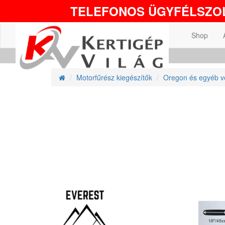
TELEFONOS ÜGYFÉLSZOL
Shop
Motorfűrész kiegészítők
Oregon és egyéb v