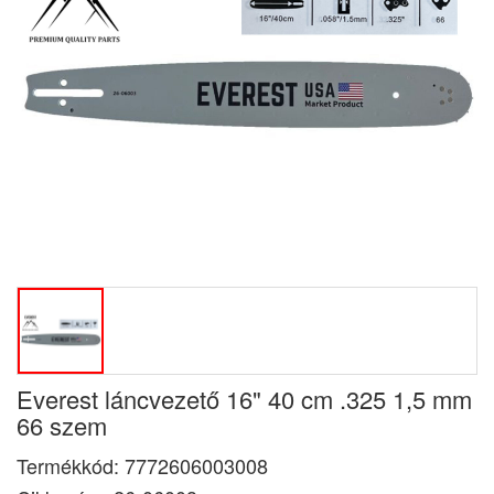
Everest láncvezető 16" 40 cm .325 1,5 mm
66 szem
Termékkód:
7772606003008