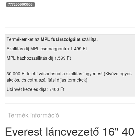
7772606003008
Termékeinket az
MPL futárszolgálat
szállítja.
Szállítás díj MPL csomagpontra 1.499 Ft
MPL házhozszállítás díj 1.599 Ft
30.000 Ft feletti vásárlásnál a szállítás ingyenes! (Kivéve egyes
akciós, és extra szállítási díjas termékek)
Utánvét kezelés díja: +400 Ft
Termék információ
Everest láncvezető 16" 40