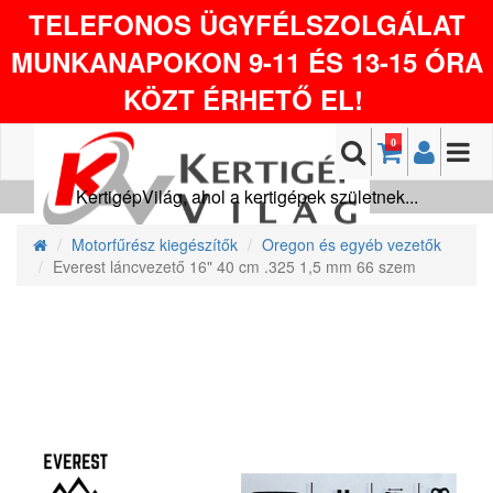
TELEFONOS ÜGYFÉLSZOLGÁLAT
MUNKANAPOKON 9-11 ÉS 13-15 ÓRA
KÖZT ÉRHETŐ EL!
0
KertigépVilág, ahol a kertigépek születnek...
Motorfűrész kiegészítők
Oregon és egyéb vezetők
Everest láncvezető 16" 40 cm .325 1,5 mm 66 szem