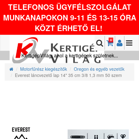
TELEFONOS ÜGYFÉLSZOLGÁLAT
MUNKANAPOKON 9-11 ÉS 13-15 ÓRA
KÖZT ÉRHETŐ EL!
0
KertigépVilág, ahol a kertigépek születnek...
Motorfűrész kiegészítők
Oregon és egyéb vezetők
Everest láncvezető lap 14" 35 cm 3/8 1,3 mm 50 szem