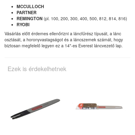
MCCULLOCH
PARTNER
REMINGTON
(pl. 100, 200, 300, 400, 500, 812, 814, 816)
RYOBI
Vásárlás előtt érdemes ellenőrizni a láncfűrész típusát, a lánc
osztását, a horonyvastagságot és a láncszemek számát, hogy
biztosan megfelelő legyen ez a 14"-es Everest láncvezető lap.
Ezek is érdekelhetnek