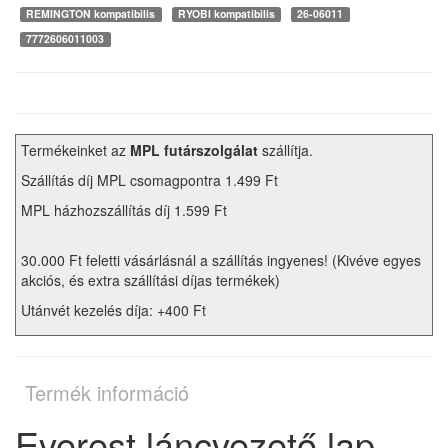
REMINGTON kompatibilis
RYOBI kompatibilis
26-06011
7772606011003
Termékeinket az
MPL futárszolgálat
szállítja.
Szállítás díj MPL csomagpontra 1.499 Ft
MPL házhozszállítás díj 1.599 Ft
30.000 Ft feletti vásárlásnál a szállítás ingyenes! (Kivéve egyes
akciós, és extra szállítási díjas termékek)
Utánvét kezelés díja: +400 Ft
Termék információ
Everest láncvezető lap