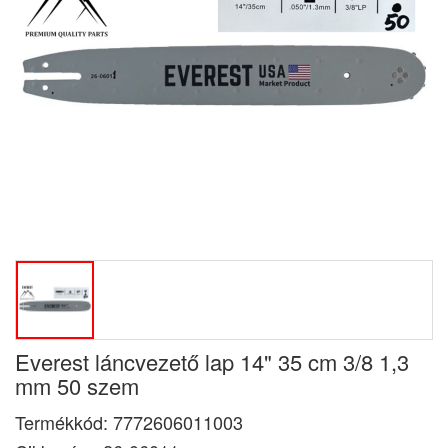
Everest láncvezető lap 14" 35 cm 3/8 1,3
mm 50 szem
Termékkód:
7772606011003