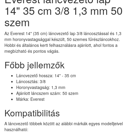
14" 35 cm 3/8 1,3 mm 50
szem
Az Everest 14" (35 cm) láncvezető lap 3/8 láncosztással és 1,3
mm horonyvastagsággal készült, 50 szemes fűrészláncokhoz.
Hobbi és általános kerti felhasználásra ajánlott, ahol fontos a
megbízható és pontos vágás.
Főbb jellemzők
Láncvezető hossza: 14" - 35 cm
Láncosztás: 3/8
Horonyvastagság: 1,3 mm
Ajánlott láncszem szám: 50 szem
Márka: Everest
Kompatibilitás
A láncvezető többek között az alábbi márkák egyes modelljeivel
használható: