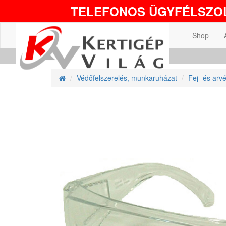
TELEFONOS ÜGYFÉLSZOL
Shop
Védőfelszerelés, munkaruházat
Fej- és arv