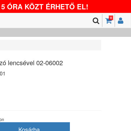
5 ÓRA KÖZT ÉRHETŐ EL!
0
zó lencsével 02-06002
01
ton