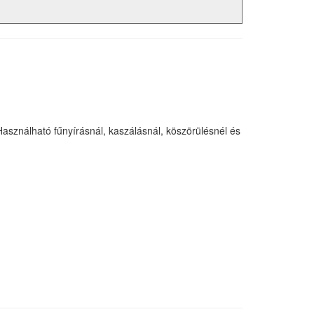
asználható fűnyírásnál, kaszálásnál, köszörülésnél és