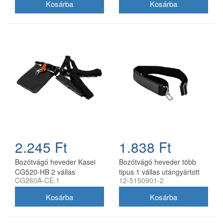
2.245 Ft
1.838 Ft
Bozótvágó heveder Kasei
Bozótvágó heveder több
CG520-HB 2 vállas
tipus 1 vállas utángyártott
CG260A-CE.1
12-5150901-2