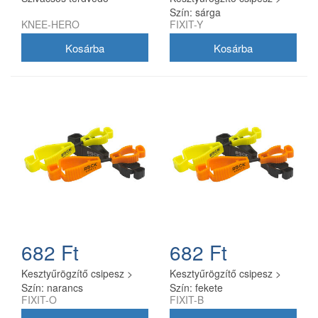
Szín: sárga
KNEE-HERO
FIXIT-Y
682 Ft
682 Ft
Kesztyűrögzítő csipesz >
Kesztyűrögzítő csipesz >
Szín: narancs
Szín: fekete
FIXIT-O
FIXIT-B