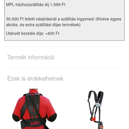
MPL házhozszállítás díj 1.599 Ft
30.000 Ft feletti vásárlásnál a szállítás ingyenes! (Kivéve egyes
akciós, és extra szállítási díjas termékek)
Utánvét kezelés díja: +400 Ft
Termék információ
Ezek is érdekelhetnek