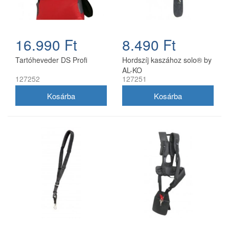
16.990 Ft
8.490 Ft
Tartóheveder DS Profi
Hordszíj kaszához solo® by
AL-KO
127252
127251