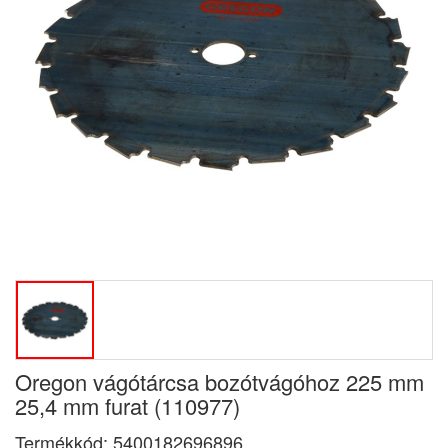
Oregon vágótárcsa bozótvágóhoz 225 mm
25,4 mm furat (110977)
Termékkód:
5400182696896