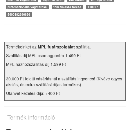
professzionális vágótárcsa
fém fűkasza tárcsa
110977
5400182696896
Termékeinket az
MPL futárszolgálat
szállítja.
Szállítás díj MPL csomagpontra 1.499 Ft
MPL házhozszállítás díj 1.599 Ft
30.000 Ft feletti vásárlásnál a szállítás ingyenes! (Kivéve egyes
akciós, és extra szállítási díjas termékek)
Utánvét kezelés díja: +400 Ft
Termék információ