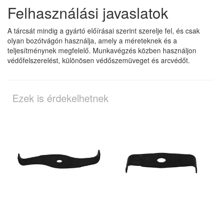
Felhasználási javaslatok
A tárcsát mindig a gyártó előírásai szerint szerelje fel, és csak
olyan bozótvágón használja, amely a méreteknek és a
teljesítménynek megfelelő. Munkavégzés közben használjon
védőfelszerelést, különösen védőszemüveget és arcvédőt.
Ezek is érdekelhetnek