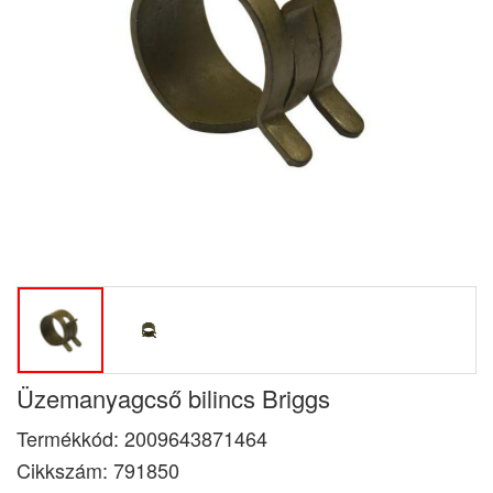
Üzemanyagcső bilincs Briggs
Termékkód:
2009643871464
Cikkszám:
791850