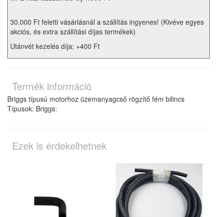
30.000 Ft feletti vásárlásnál a szállítás ingyenes! (Kivéve egyes
akciós, és extra szállítási díjas termékek)
Utánvét kezelés díja: +400 Ft
Termék információ
Briggs típusú motorhoz üzemanyagcső rögzítő fém bilincs
Típusok: Briggs:
Ezek is érdekelhetnek