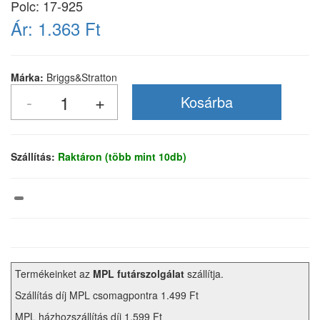
Polc: 17-925
Ár:
1.363 Ft
Márka:
Briggs&Stratton
Szállítás:
Raktáron (több mint 10db)
Termékeinket az
MPL futárszolgálat
szállítja.
Szállítás díj MPL csomagpontra 1.499 Ft
MPL házhozszállítás díj 1.599 Ft