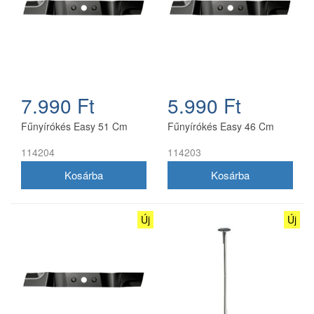
7.990 Ft
5.990 Ft
Fűnyírókés Easy 51 Cm
Fűnyírókés Easy 46 Cm
114204
114203
Új
Új