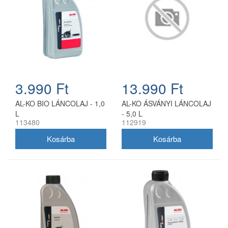
3.990 Ft
13.990 Ft
AL-KO BIO LÁNCOLAJ - 1,0
AL-KO ÁSVÁNYI LÁNCOLAJ
L
- 5,0 L
113480
112919