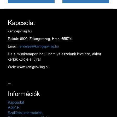
Kapcsolat
kertigepvilag.hu
Raktár: 8900. Zalaegerszeg, Hrsz. 6557/4
Email:
rendeles@kertigepvilag.hu
Ha 1 munkanapon belül nem válaszolunk levelére, akkor
kérjük küldje el újra!
Web: www.kertigepvilag.hu
...
Információk
Kapcsolat
A.SZ.F.
Szállítási információk