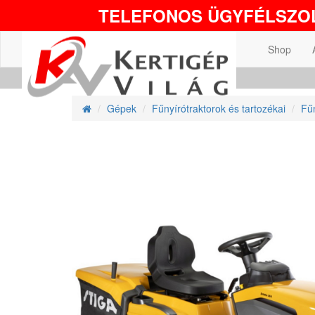
TELEFONOS ÜGYFÉLSZOL
Shop
Gépek
Fűnyírótraktorok és tartozékai
Fűn