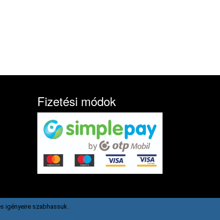
Fizetési módok
s igényeire szabhassuk.