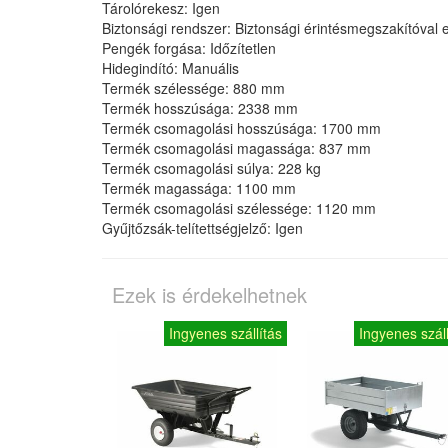
Tárolórekesz: Igen
Biztonsági rendszer: Biztonsági érintésmegszakítóval el
Pengék forgása: Időzítetlen
Hidegindító: Manuális
Termék szélessége: 880 mm
Termék hosszúsága: 2338 mm
Termék csomagolási hosszúsága: 1700 mm
Termék csomagolási magassága: 837 mm
Termék csomagolási súlya: 228 kg
Termék magassága: 1100 mm
Termék csomagolási szélessége: 1120 mm
Gyűjtőzsák-telítettségjelző: Igen
Ezek is érdekelhetnek
Ingyenes szállítás
Ingyenes száll