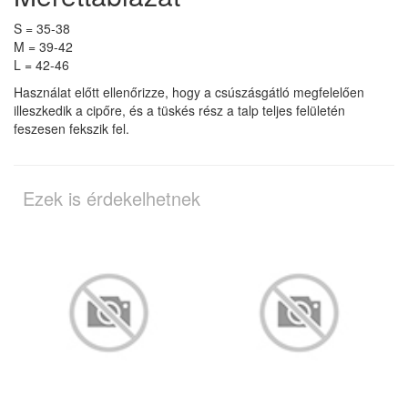
S = 35-38
M = 39-42
L = 42-46
Használat előtt ellenőrizze, hogy a csúszásgátló megfelelően
illeszkedik a cipőre, és a tüskés rész a talp teljes felületén
feszesen fekszik fel.
Ezek is érdekelhetnek