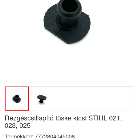
Rezgéscsillapító tüske kicsi STIHL 021,
023, 025
Termékkód:
7772804045008