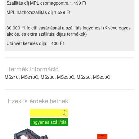
Szállítás díj MPL csomagpontra 1.499 Ft
MPL házhozszállítás díj 1.599 Ft
30.000 Ft feletti vásárlásnál a szállítás ingyenes! (Kivéve egyes
akciós, és extra szállítási díjas termékek)
Utánvét kezelés díja: +400 Ft
Termék információ
MS210, MS210C, MS230, MS230C, MS250, MS250C
Ezek is érdekelhetnek
Új
Ingyenes szállítás