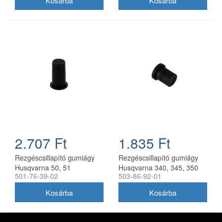
2.707 Ft
1.835 Ft
Rezgéscsillapító gumiágy
Rezgéscsillapító gumiágy
Husqvarna 50, 51
Husqvarna 340, 345, 350
501-76-39-02
503-86-92-01