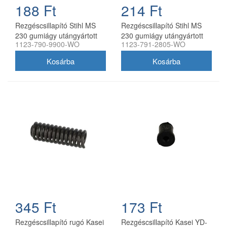
188 Ft
214 Ft
Rezgéscsillapító Stihl MS
Rezgéscsillapító Stihl MS
230 gumiágy utángyártott
230 gumiágy utángyártott
1123-790-9900-WO
1123-791-2805-WO
345 Ft
173 Ft
Rezgéscsillapító rugó Kasei
Rezgéscsillapító Kasei YD-