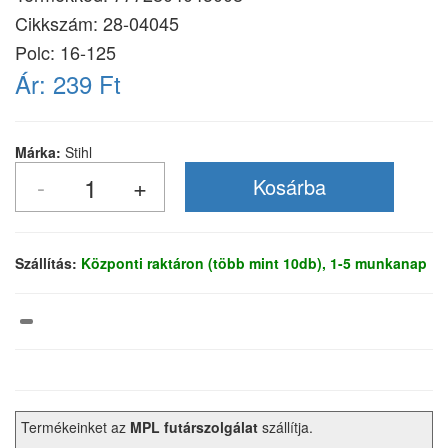
Cikkszám:
28-04045
Polc: 16-125
Ár:
239 Ft
Márka:
Stihl
Szállítás:
Központi raktáron (több mint 10db), 1-5 munkanap
Termékeinket az
MPL futárszolgálat
szállítja.