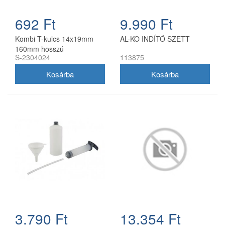
692 Ft
9.990 Ft
Kombi T-kulcs 14x19mm
AL-KO INDÍTÓ SZETT
160mm hosszú
S-2304024
113875
3.790 Ft
13.354 Ft