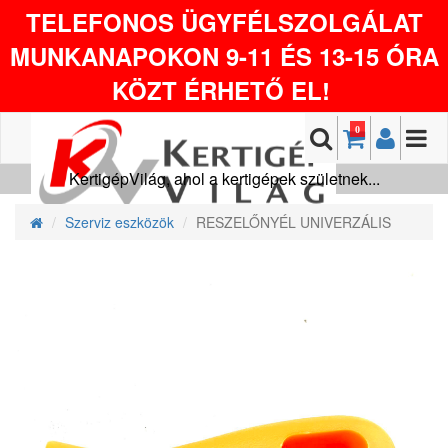
TELEFONOS ÜGYFÉLSZOLGÁLAT
MUNKANAPOKON 9-11 ÉS 13-15 ÓRA
KÖZT ÉRHETŐ EL!
0
KertigépVilág, ahol a kertigépek születnek...
Szerviz eszközök
RESZELŐNYÉL UNIVERZÁLIS