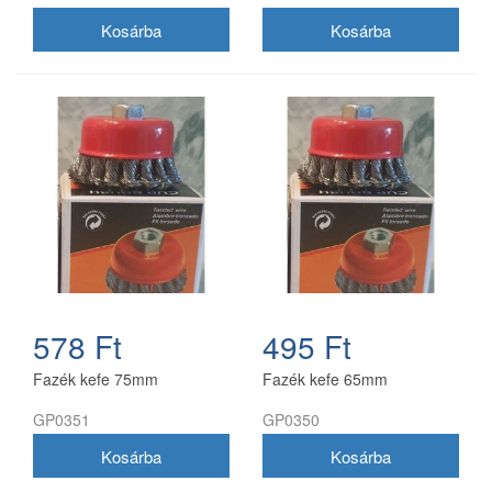
578 Ft
495 Ft
Fazék kefe 75mm
Fazék kefe 65mm
GP0351
GP0350