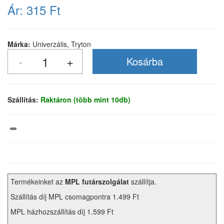
Ár:
315 Ft
Márka:
Univerzális, Tryton
Szállítás:
Raktáron (több mint 10db)
Termékeinket az
MPL futárszolgálat
szállítja.
Szállítás díj MPL csomagpontra 1.499 Ft
MPL házhozszállítás díj 1.599 Ft