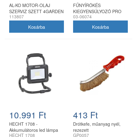
AL-KO MOTOR-OLAJ
FŰNYÍRÓKÉS
SZERVIZ SZETT 4GARDEN
KIEGYENSÚLYOZÓ PRO
113807
03-06074
10.991 Ft
413 Ft
HECHT 1708 -
Drótkefe, műanyag nyél,
Akkumulátoros led lámpa
rezezett
HECHT 1708
GP0057