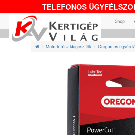
TELEFONOS ÜGYFÉLSZOL
Shop
Motorfűrész kiegészítők
Oregon és egyéb l