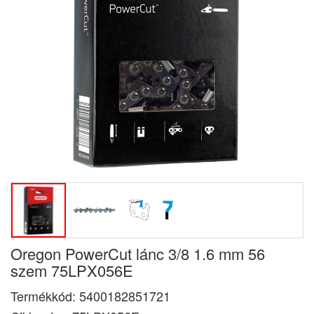
Oregon PowerCut lánc 3/8 1.6 mm 56
szem 75LPX056E
Termékkód:
5400182851721