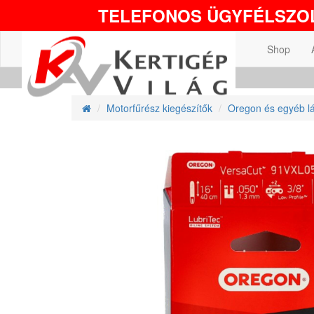
TELEFONOS ÜGYFÉLSZOL
Shop
Motorfűrész kiegészítők
Oregon és egyéb l