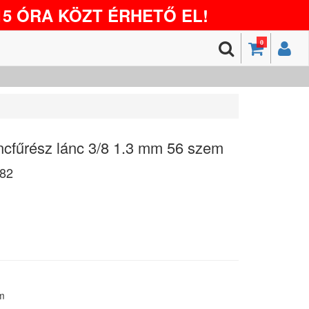
5 ÓRA KÖZT ÉRHETŐ EL!
0
cfűrész lánc 3/8 1.3 mm 56 szem
82
m