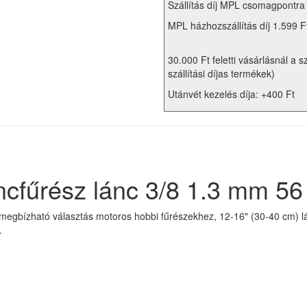
Szállítás díj MPL csomagpontra
MPL házhozszállítás díj 1.599 F
30.000 Ft feletti vásárlásnál a s
szállítási díjas termékek)
Utánvét kezelés díja: +400 Ft
cfűrész lánc 3/8 1.3 mm 5
megbízható választás motoros hobbi fűrészekhez, 12-16" (30-40 cm) lá
.