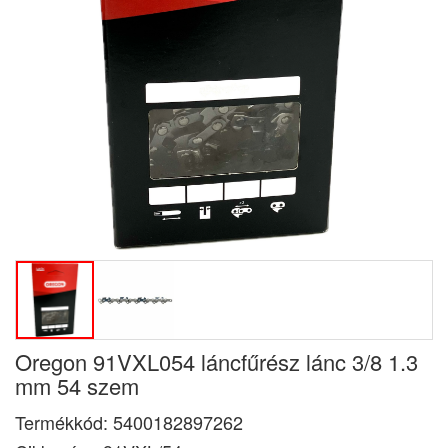
Oregon 91VXL054 láncfűrész lánc 3/8 1.3
mm 54 szem
Termékkód:
5400182897262