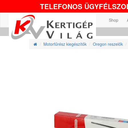
TELEFONOS ÜGYFÉLSZOL
Shop
Motorfűrész kiegészítők
Oregon reszelők