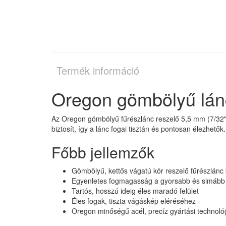
Termék információ
Oregon gömbölyű lánc
Az Oregon gömbölyű fűrészlánc reszelő 5,5 mm (7/32") 
biztosít, így a lánc fogai tisztán és pontosan élezhetők.
Főbb jellemzők
Gömbölyű, kettős vágatú kör reszelő fűrészlánc
Egyenletes fogmagasság a gyorsabb és simább 
Tartós, hosszú ideig éles maradó felület
Éles fogak, tiszta vágáskép eléréséhez
Oregon minőségű acél, precíz gyártási technoló