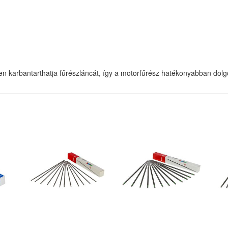
n karbantarthatja fűrészláncát, így a motorfűrész hatékonyabban dolg