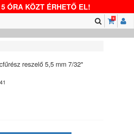
5 ÓRA KÖZT ÉRHETŐ EL!
0
fűrész reszelő 5,5 mm 7/32"
41