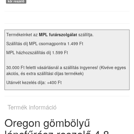
kör reszelő
Termékeinket az
MPL futárszolgálat
szállítja.
Szállítás díj MPL csomagpontra 1.499 Ft
MPL házhozszállítás díj 1.599 Ft
30.000 Ft feletti vásárlásnál a szállítás ingyenes! (Kivéve egyes
akciós, és extra szállítási díjas termékek)
Utánvét kezelés díja: +400 Ft
Termék információ
Oregon gömbölyű
láncfűrész reszelő 4,8