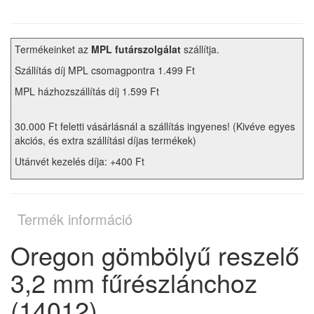
Termékeinket az
MPL futárszolgálat
szállítja.
Szállítás díj MPL csomagpontra 1.499 Ft
MPL házhozszállítás díj 1.599 Ft
30.000 Ft feletti vásárlásnál a szállítás ingyenes! (Kivéve egyes
akciós, és extra szállítási díjas termékek)
Utánvét kezelés díja: +400 Ft
Termék információ
Oregon gömbölyű reszelő
3,2 mm fűrészlánchoz
(14012)