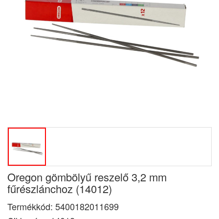
Oregon gömbölyű reszelő 3,2 mm
fűrészlánchoz (14012)
Termékkód:
5400182011699