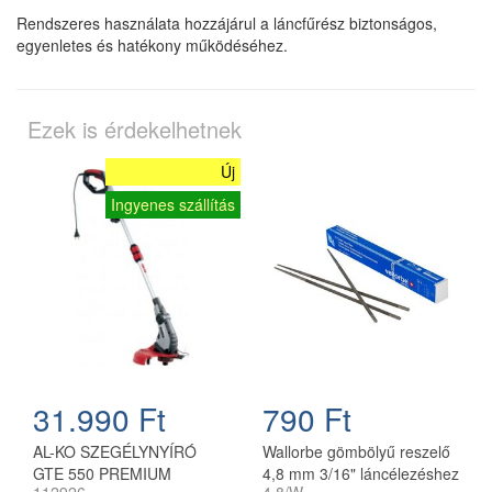
Rendszeres használata hozzájárul a láncfűrész biztonságos,
egyenletes és hatékony működéséhez.
Ezek is érdekelhetnek
Új
Ingyenes szállítás
31.990 Ft
790 Ft
AL-KO SZEGÉLYNYÍRÓ
Wallorbe gömbölyű reszelő
GTE 550 PREMIUM
4,8 mm 3/16" láncélezéshez