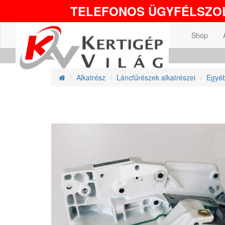
TELEFONOS ÜGYFÉLSZOL
Shop
Alkatrész
Láncfűrészek alkatrészei
Egyéb