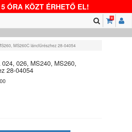
5 ÓRA KÖZT ÉRHETŐ EL!
0
 MS260, MS260C láncfűrészhez 28-04054
L 024, 026, MS240, MS260,
ez 28-04054
00