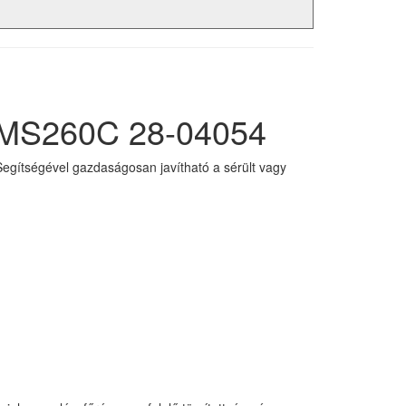
, MS260C 28-04054
gítségével gazdaságosan javítható a sérült vagy