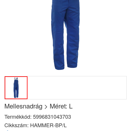
Mellesnadrág > Méret: L
Termékkód:
5996831043703
Cikkszám:
HAMMER-BP/L