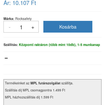
Ár:
10.107 Ft
Márka:
Rocksafety
Szállítás:
Központi raktáron (több mint 10db), 1-5 munkanap
Termékeinket az
MPL futárszolgálat
szállítja.
Szállítás díj MPL csomagpontra 1.499 Ft
MPL házhozszállítás díj 1.599 Ft