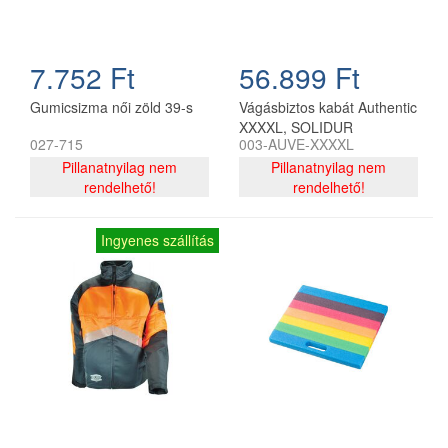
7.752 Ft
56.899 Ft
Gumicsizma női zöld 39-s
Vágásbiztos kabát Authentic
XXXXL, SOLIDUR
027-715
003-AUVE-XXXXL
Pillanatnyilag nem
Pillanatnyilag nem
rendelhető!
rendelhető!
Ingyenes szállítás