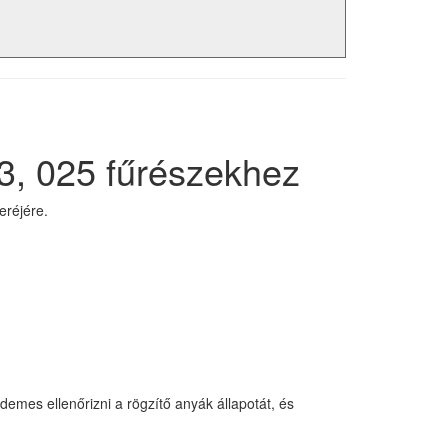
3, 025 fűrészekhez
eréjére.
emes ellenőrizni a rögzítő anyák állapotát, és