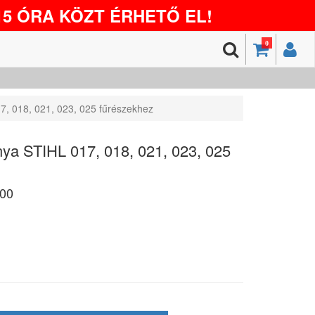
5 ÓRA KÖZT ÉRHETŐ EL!
0
7, 018, 021, 023, 025 fűrészekhez
nya STIHL 017, 018, 021, 023, 025
00