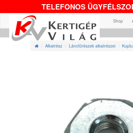
TELEFONOS ÜGYFÉLSZOL
Shop
Alkatrész
Láncfűrészek alkatrészei
Kuplu