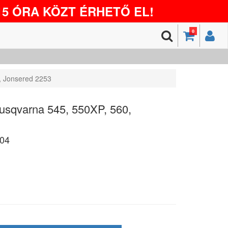
5 ÓRA KÖZT ÉRHETŐ EL!
0
, Jonsered 2253
Husqvarna 545, 550XP, 560,
04