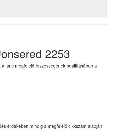
 Jonsered 2253
t a lánc megfelelő feszességének beállításában a
zkedés érdekében mindig a megfelelő cikkszám alapján