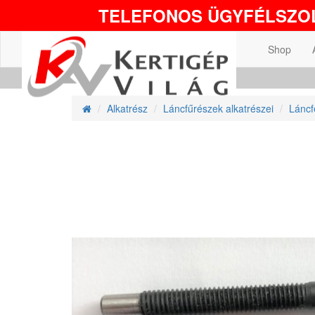
TELEFONOS ÜGYFÉLSZOL
Shop
Alkatrész
Láncfűrészek alkatrészei
Láncf