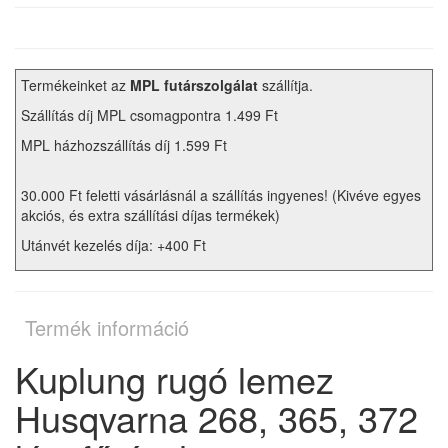
Termékeinket az
MPL futárszolgálat
szállítja.
Szállítás díj MPL csomagpontra 1.499 Ft
MPL házhozszállítás díj 1.599 Ft
30.000 Ft feletti vásárlásnál a szállítás ingyenes! (Kivéve egyes
akciós, és extra szállítási díjas termékek)
Utánvét kezelés díja: +400 Ft
Termék információ
Kuplung rugó lemez
Husqvarna 268, 365, 372