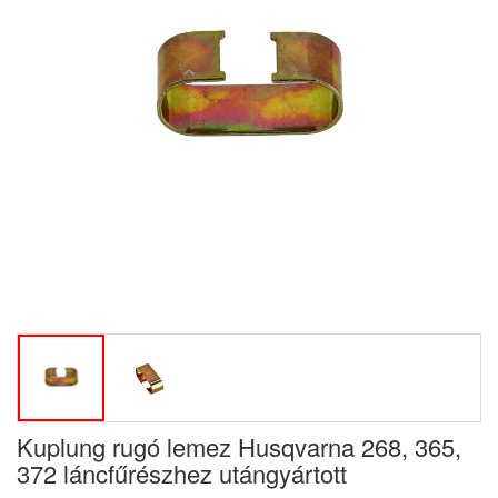
Kuplung rugó lemez Husqvarna 268, 365,
372 láncfűrészhez utángyártott