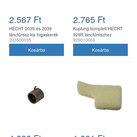
2.567 Ft
2.765 Ft
HECHT 2035 és 2039
Kuplung komplett HECHT
láncfűrész kis fogaskerék
929R láncfűrészhez
203500035
929010060