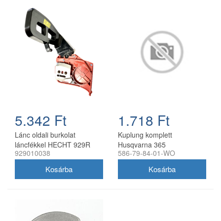
5.342 Ft
1.718 Ft
Lánc oldali burkolat
Kuplung komplett
láncfékkel HECHT 929R
Husqvarna 365
929010038
586-79-84-01-WO
láncfűrészhez 929010038
láncfűrészhez utángyártott