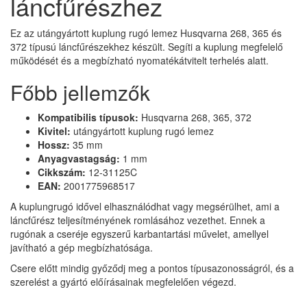
láncfűrészhez
Ez az utángyártott kuplung rugó lemez Husqvarna 268, 365 és
372 típusú láncfűrészekhez készült. Segíti a kuplung megfelelő
működését és a megbízható nyomatékátvitelt terhelés alatt.
Főbb jellemzők
Kompatibilis típusok:
Husqvarna 268, 365, 372
Kivitel:
utángyártott kuplung rugó lemez
Hossz:
35 mm
Anyagvastagság:
1 mm
Cikkszám:
12-31125C
EAN:
2001775968517
A kuplungrugó idővel elhasználódhat vagy megsérülhet, ami a
láncfűrész teljesítményének romlásához vezethet. Ennek a
rugónak a cseréje egyszerű karbantartási művelet, amellyel
javítható a gép megbízhatósága.
Csere előtt mindig győződj meg a pontos típusazonosságról, és a
szerelést a gyártó előírásainak megfelelően végezd.