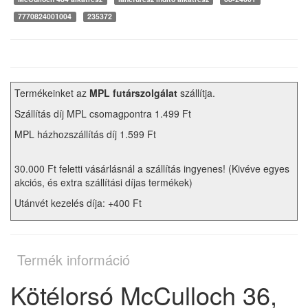
7770824001004
235372
Termékeinket az
MPL futárszolgálat
szállítja.
Szállítás díj MPL csomagpontra 1.499 Ft
MPL házhozszállítás díj 1.599 Ft
30.000 Ft feletti vásárlásnál a szállítás ingyenes! (Kivéve egyes
akciós, és extra szállítási díjas termékek)
Utánvét kezelés díja: +400 Ft
Termék információ
Kötélorsó McCulloch 36,