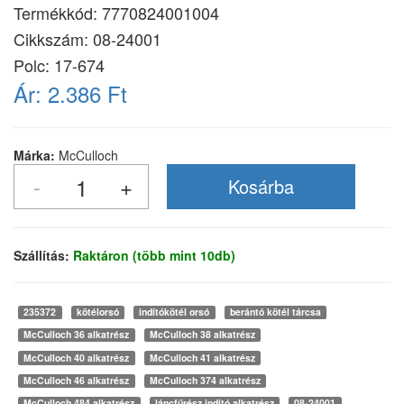
Termékkód:
7770824001004
Cikkszám:
08-24001
Polc: 17-674
Ár:
2.386 Ft
Márka:
McCulloch
Szállítás:
Raktáron (több mint 10db)
235372
kötélorsó
indítókötél orsó
berántó kötél tárcsa
McCulloch 36 alkatrész
McCulloch 38 alkatrész
McCulloch 40 alkatrész
McCulloch 41 alkatrész
McCulloch 46 alkatrész
McCulloch 374 alkatrész
McCulloch 484 alkatrész
láncfűrész indító alkatrész
08-24001