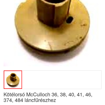
Kötélorsó McCulloch 36, 38, 40, 41, 46,
374, 484 láncfűrészhez