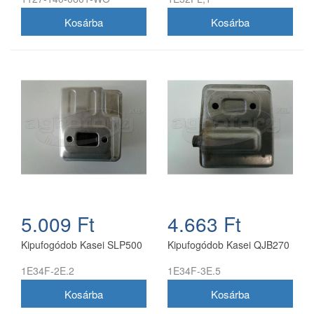
5.009 Ft
4.663 Ft
Kipufogódob Kasei SLP500
Kipufogódob Kasei QJB270
1E34F-2E.2
1E34F-3E.5