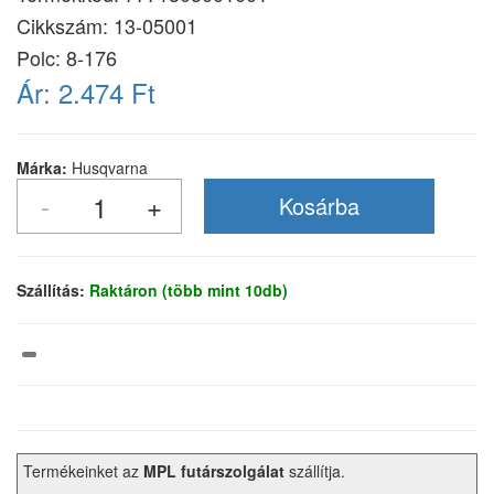
Cikkszám:
13-05001
Polc: 8-176
Ár:
2.474 Ft
Márka:
Husqvarna
Szállítás:
Raktáron (több mint 10db)
Termékeinket az
MPL futárszolgálat
szállítja.