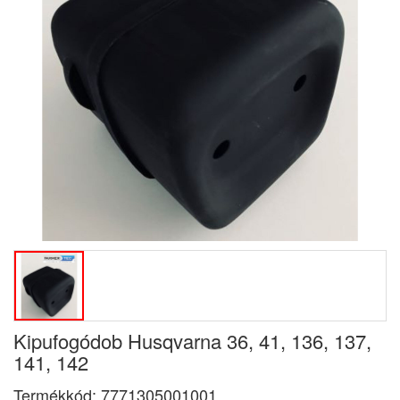
Kipufogódob Husqvarna 36, 41, 136, 137,
141, 142
Termékkód:
7771305001001