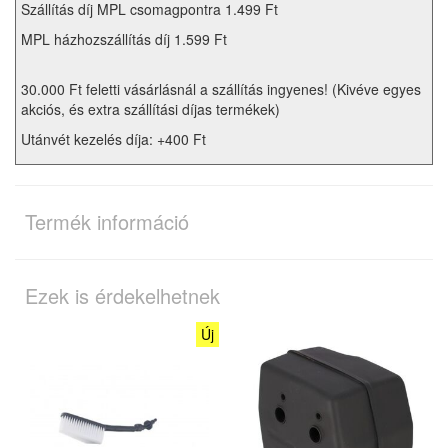
Szállítás díj MPL csomagpontra 1.499 Ft
MPL házhozszállítás díj 1.599 Ft
30.000 Ft feletti vásárlásnál a szállítás ingyenes! (Kivéve egyes
akciós, és extra szállítási díjas termékek)
Utánvét kezelés díja: +400 Ft
Termék információ
Ezek is érdekelhetnek
Új