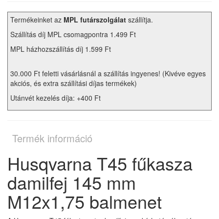
Termékeinket az
MPL futárszolgálat
szállítja.
Szállítás díj MPL csomagpontra 1.499 Ft
MPL házhozszállítás díj 1.599 Ft
30.000 Ft feletti vásárlásnál a szállítás ingyenes! (Kivéve egyes
akciós, és extra szállítási díjas termékek)
Utánvét kezelés díja: +400 Ft
Termék információ
Husqvarna T45 fűkasza
damilfej 145 mm
M12x1,75 balmenet