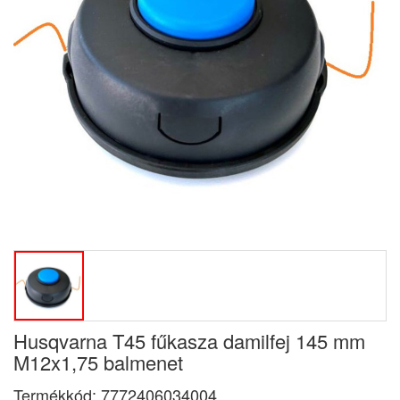
Husqvarna T45 fűkasza damilfej 145 mm
M12x1,75 balmenet
Termékkód:
7772406034004