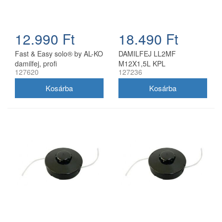
12.990 Ft
18.490 Ft
Fast & Easy solo® by AL-KO
DAMILFEJ LL2MF
damilfej, profi
M12X1,5L KPL
127620
127236