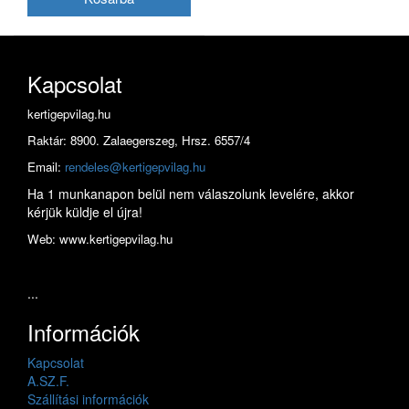
Kapcsolat
kertigepvilag.hu
Raktár: 8900. Zalaegerszeg, Hrsz. 6557/4
Email:
rendeles@kertigepvilag.hu
Ha 1 munkanapon belül nem válaszolunk levelére, akkor
kérjük küldje el újra!
Web: www.kertigepvilag.hu
...
Információk
Kapcsolat
A.SZ.F.
Szállítási információk