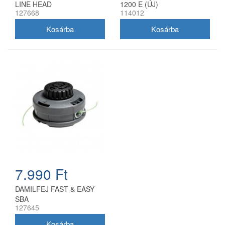
LINE HEAD
1200 E (ÚJ)
127668
114012
7.990 Ft
DAMILFEJ FAST & EASY
SBA
127645