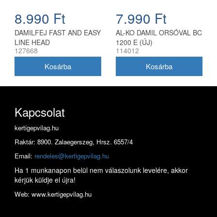
8.990 Ft
7.990 Ft
DAMILFEJ FAST AND EASY
AL-KO DAMIL ORSÓVAL BC
LINE HEAD
1200 E (ÚJ)
127668
114012
Kapcsolat
kertigepvilag.hu
Raktár: 8900. Zalaegerszeg, Hrsz. 6557/4
Email:
rendeles@kertigepvilag.hu
Ha 1 munkanapon belül nem válaszolunk levelére, akkor
kérjük küldje el újra!
Web: www.kertigepvilag.hu