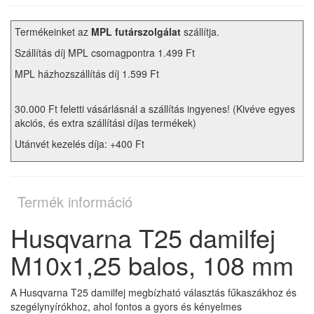
Termékeinket az
MPL futárszolgálat
szállítja.
Szállítás díj MPL csomagpontra 1.499 Ft
MPL házhozszállítás díj 1.599 Ft
30.000 Ft feletti vásárlásnál a szállítás ingyenes! (Kivéve egyes
akciós, és extra szállítási díjas termékek)
Utánvét kezelés díja: +400 Ft
Termék információ
Husqvarna T25 damilfej
M10x1,25 balos, 108 mm
A Husqvarna T25 damilfej megbízható választás fűkaszákhoz és
szegélynyírókhoz, ahol fontos a gyors és kényelmes