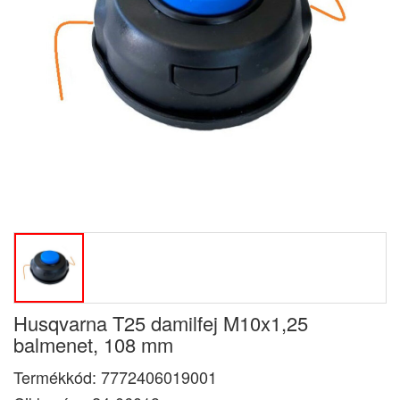
Husqvarna T25 damilfej M10x1,25
balmenet, 108 mm
Termékkód:
7772406019001