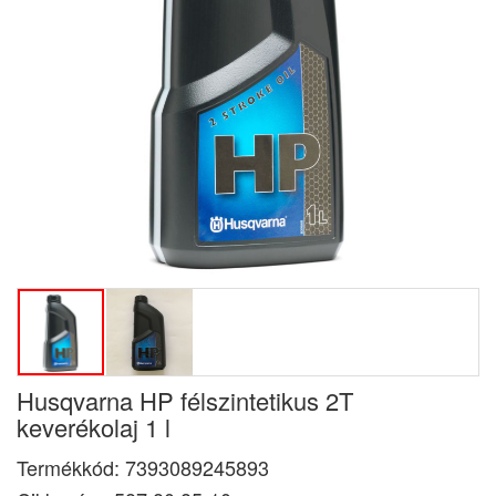
Husqvarna HP félszintetikus 2T
keverékolaj 1 l
Termékkód:
7393089245893