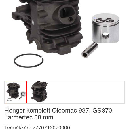
Henger komplett Oleomac 937, GS370
Farmertec 38 mm
Termékkód:
7770713020000