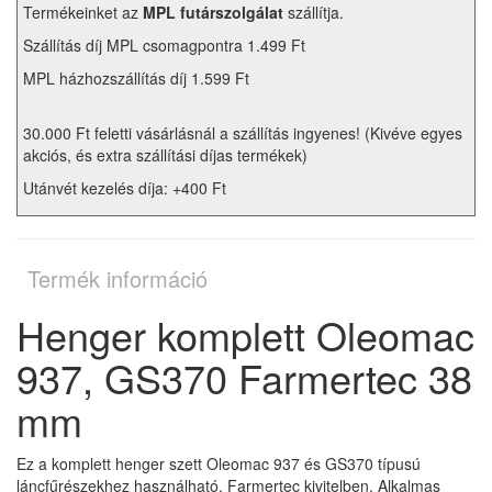
Termékeinket az
MPL futárszolgálat
szállítja.
Szállítás díj MPL csomagpontra 1.499 Ft
MPL házhozszállítás díj 1.599 Ft
30.000 Ft feletti vásárlásnál a szállítás ingyenes! (Kivéve egyes
akciós, és extra szállítási díjas termékek)
Utánvét kezelés díja: +400 Ft
Termék információ
Henger komplett Oleomac
937, GS370 Farmertec 38
mm
Ez a komplett henger szett Oleomac 937 és GS370 típusú
láncfűrészekhez használható, Farmertec kivitelben. Alkalmas