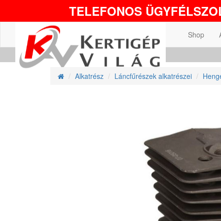
TELEFONOS ÜGYFÉLSZOL
Shop
Alkatrész
Láncfűrészek alkatrészei
Henge