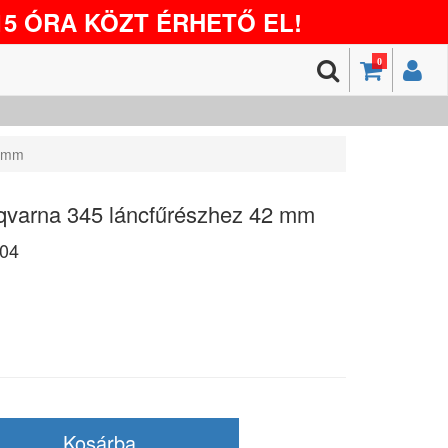
5 ÓRA KÖZT ÉRHETŐ EL!
0
2 mm
qvarna 345 láncfűrészhez 42 mm
04