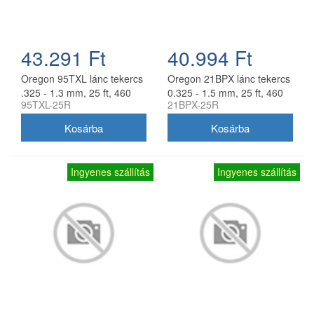
43.291 Ft
40.994 Ft
Oregon 95TXL lánc tekercs
Oregon 21BPX lánc tekercs
.325 - 1.3 mm, 25 ft, 460
0.325 - 1.5 mm, 25 ft, 460
95TXL-25R
21BPX-25R
szem
szem
Ingyenes szállítás
Ingyenes szállítás