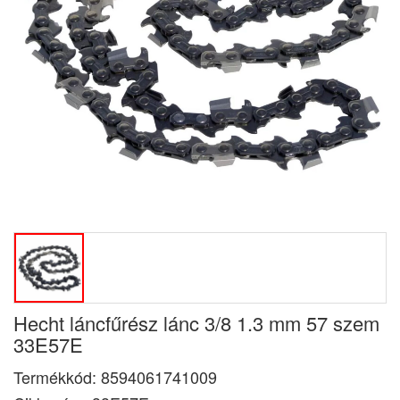
Hecht láncfűrész lánc 3/8 1.3 mm 57 szem
33E57E
Termékkód:
8594061741009