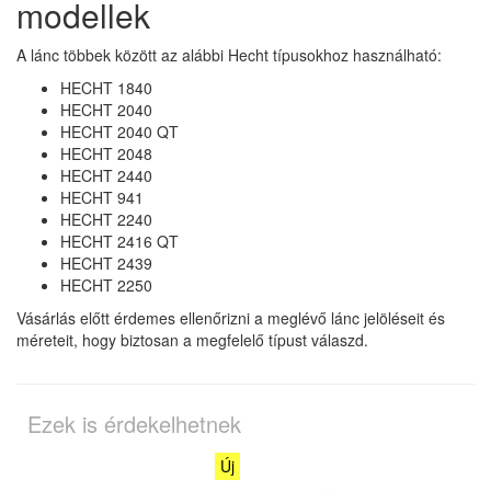
modellek
A lánc többek között az alábbi Hecht típusokhoz használható:
HECHT 1840
HECHT 2040
HECHT 2040 QT
HECHT 2048
HECHT 2440
HECHT 941
HECHT 2240
HECHT 2416 QT
HECHT 2439
HECHT 2250
Vásárlás előtt érdemes ellenőrizni a meglévő lánc jelöléseit és
méreteit, hogy biztosan a megfelelő típust válaszd.
Ezek is érdekelhetnek
Új