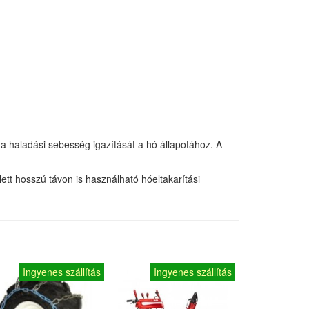
a haladási sebesség igazítását a hó állapotához. A
ett hosszú távon is használható hóeltakarítási
Ingyenes szállítás
Ingyenes szállítás