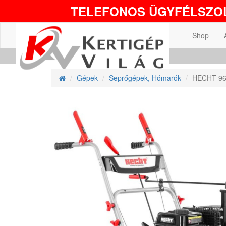
TELEFONOS ÜGYFÉLSZOL
Shop
Gépek
Seprőgépek, Hómarók
HECHT 966