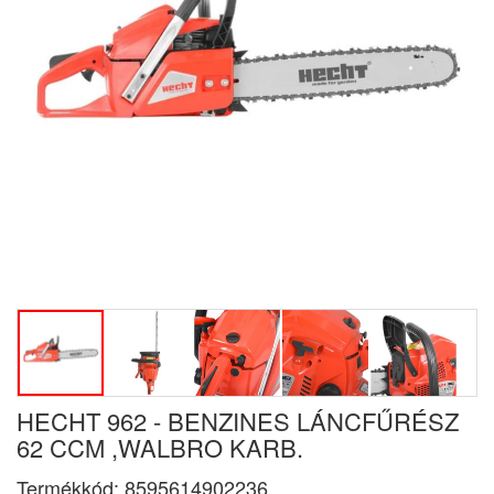
HECHT 962 - BENZINES LÁNCFŰRÉSZ
62 CCM ,WALBRO KARB.
Termékkód:
8595614902236