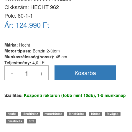
Cikkszám:
HECHT 962
Polc: 60-1-1
Ár:
124.990 Ft
Márka:
Hecht
Motor típusa:
Benzin 2-ütem
Munkaszélesség(hossz):
45 cm
Teljesítmény:
4,0 LE
Szállítás:
Központi raktáron (több mint 10db), 1-5 munkanap
hecht
láncfűrész
motorfűrész
láncfűrész
fűrész
favágás
darabolás
962