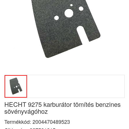
HECHT 9275 karburátor tömítés benzines
sövényvágóhoz
Termékkód:
2004470489523