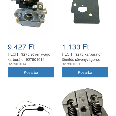
9.427 Ft
1.133 Ft
HECHT 9275 sövényvágó
HECHT 9275 karburátor
karburátor 927501014
tömítés sövényvágóhoz
927501014
927501021