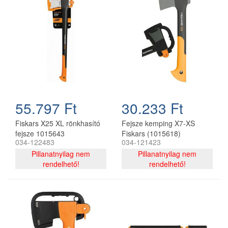
55.797 Ft
30.233 Ft
Fiskars X25 XL rönkhasító
Fejsze kemping X7-XS
fejsze 1015643
Fiskars (1015618)
034-122483
034-121423
Pillanatnyilag nem
Pillanatnyilag nem
rendelhető!
rendelhető!