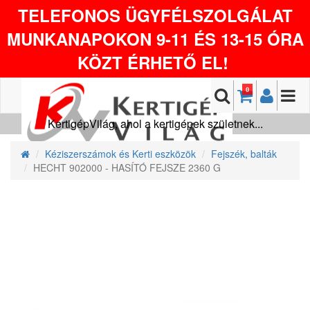
TELEFONOS ÜGYFÉLSZOLGÁLAT
MUNKANAPOKON 9-11 ÉS 13-15 ÓRA
KÖZT ÉRHETŐ EL!
0
KertigépVilág, ahol a kertigépek születnek...
Kéziszerszámok és Kerti eszközök
Fejszék, balták
HECHT 902000 - HASÍTÓ FEJSZE 2360 G