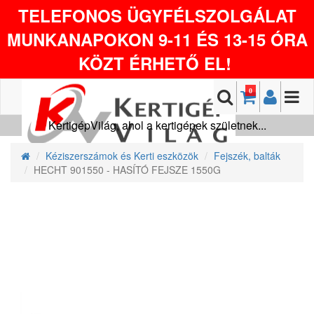
TELEFONOS ÜGYFÉLSZOLGÁLAT
MUNKANAPOKON 9-11 ÉS 13-15 ÓRA
KÖZT ÉRHETŐ EL!
0
KertigépVilág, ahol a kertigépek születnek...
Kéziszerszámok és Kerti eszközök
Fejszék, balták
HECHT 901550 - HASÍTÓ FEJSZE 1550G