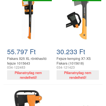
55.797 Ft
30.233 Ft
Fiskars X25 XL rönkhasító
Fejsze kemping X7-XS
fejsze 1015643
Fiskars (1015618)
034-122483
034-121423
Pillanatnyilag nem
Pillanatnyilag nem
rendelhető!
rendelhető!