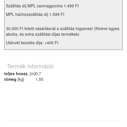
Szállítás díj MPL csomagpontra 1.499 Ft
MPL házhozszállítás díj 1.599 Ft
30.000 Ft feletti vásárlásnál a szállítás ingyenes! (Kivéve egyes
akciós, és extra szállítási díjas termékek)
Utánvét kezelés díja: +400 Ft
Termék információ
teljes hossz.
[m]
0,7
tömeg
[kg]
1,55