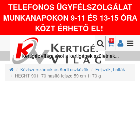
TELEFONOS ÜGYFÉLSZOLGÁLAT
MUNKANAPOKON 9-11 ÉS 13-15 ÓRA
KÖZT ÉRHETŐ EL!
0
KertigépVilág, ahol a kertigépek születnek...
Kéziszerszámok és Kerti eszközök
Fejszék, balták
HECHT 901170 hasító fejsze 59 cm 1170 g