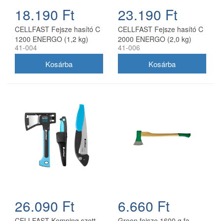
18.190 Ft
23.190 Ft
CELLFAST Fejsze hasító C
CELLFAST Fejsze hasító C
1200 ENERGO (1,2 kg)
2000 ENERGO (2,0 kg)
41-004
41-006
26.090 Ft
6.660 Ft
CELLFAST Kemping szett
Green fejsze 1600 g fa