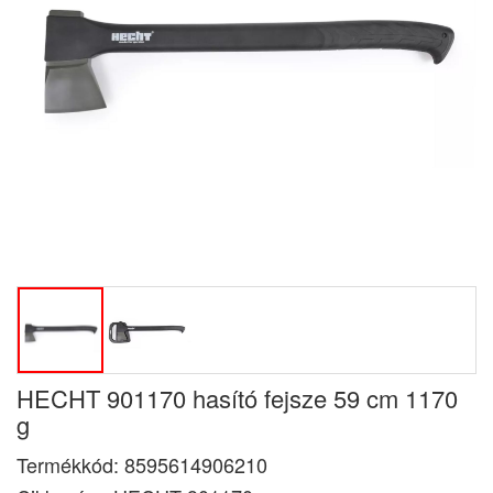
HECHT 901170 hasító fejsze 59 cm 1170
g
Termékkód:
8595614906210