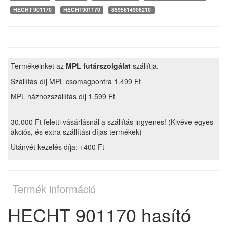
HECHT 901170
HECHT901170
8595614906210
Termékeinket az
MPL futárszolgálat
szállítja.
Szállítás díj MPL csomagpontra 1.499 Ft
MPL házhozszállítás díj 1.599 Ft
30.000 Ft feletti vásárlásnál a szállítás ingyenes! (Kivéve egyes
akciós, és extra szállítási díjas termékek)
Utánvét kezelés díja: +400 Ft
Termék információ
HECHT 901170 hasító