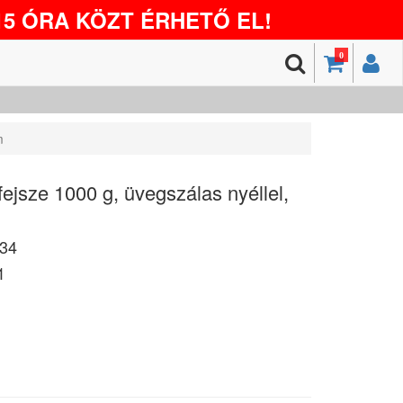
5 ÓRA KÖZT ÉRHETŐ EL!
0
m
ejsze 1000 g, üvegszálas nyéllel,
34
1