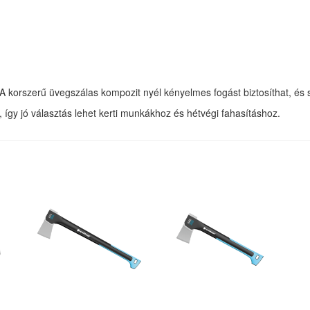
t. A korszerű üvegszálas kompozit nyél kényelmes fogást biztosíthat, 
 így jó választás lehet kerti munkákhoz és hétvégi fahasításhoz.