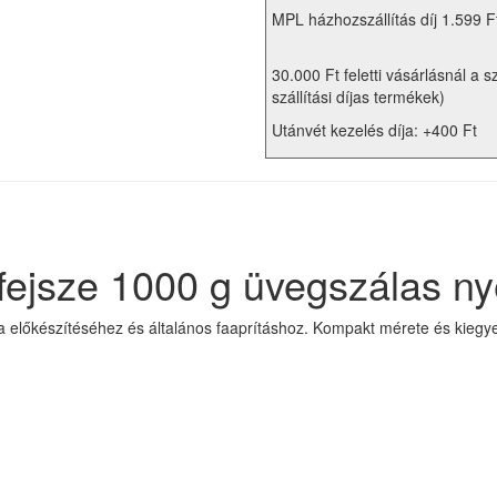
MPL házhozszállítás díj 1.599 F
30.000 Ft feletti vásárlásnál a s
szállítási díjas termékek)
Utánvét kezelés díja: +400 Ft
ejsze 1000 g üvegszálas nyé
előkészítéséhez és általános faaprításhoz. Kompakt mérete és kiegyensú