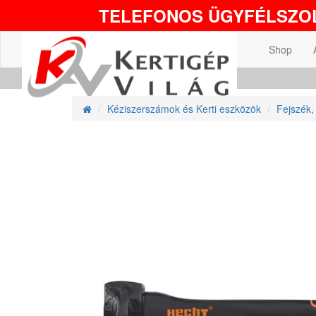
TELEFONOS ÜGYFÉLSZOL
Shop
Kéziszerszámok és Kerti eszközök
Fejszék,