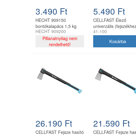
3.490 Ft
5.490 Ft
HECHT 909150
CELLFAST Élező
bontókalapács 1,5 kg
univerzális (fejszékhez
HECHT 909200
41-100
késekhez, ollókhoz)
Pillanatnyilag nem
rendelhető!
26.190 Ft
21.590 Ft
CELLFAST Fejsze hasító
CELLFAST Fejsze has