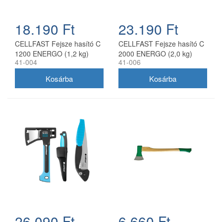
18.190 Ft
23.190 Ft
CELLFAST Fejsze hasító C
CELLFAST Fejsze hasító C
1200 ENERGO (1,2 kg)
2000 ENERGO (2,0 kg)
41-004
41-006
26.090 Ft
6.660 Ft