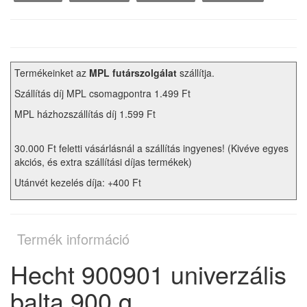
Termékeinket az
MPL futárszolgálat
szállítja.
Szállítás díj MPL csomagpontra 1.499 Ft
MPL házhozszállítás díj 1.599 Ft
30.000 Ft feletti vásárlásnál a szállítás ingyenes! (Kivéve egyes
akciós, és extra szállítási díjas termékek)
Utánvét kezelés díja: +400 Ft
Termék információ
Hecht 900901 univerzális
balta 900 g