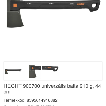
HECHT 900700 univerzális balta 910 g, 44
cm
Termékkód:
8595614916882