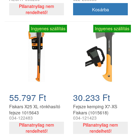
Pillanatnyilag nem
rendelhető!
Ingyenes szállítás
Ingyenes szállítás
55.797 Ft
30.233 Ft
Fiskars X25 XL rönkhasító
Fejsze kemping X7-XS
fejsze 1015643
Fiskars (1015618)
034-122483
034-121423
Pillanatnyilag nem
Pillanatnyilag nem
rendelhető!
rendelhető!