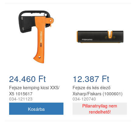
24.460 Ft
12.387 Ft
Fejsze kemping kicsi XXS/
Fejsze és kés élező
X5 1015617
Xsharp/Fiskars (1000601)
034-121123
034-120740
Pillanatnyilag nem
rendelhető!